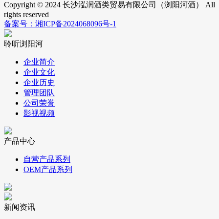
Copyright © 2024 长沙泓润酒类贸易有限公司（浏阳河酒） All
rights reserved
备案号：
湘ICP备2024068096号-1
聆听浏阳河
企业简介
企业文化
企业历史
管理团队
公司荣誉
影视视频
产品中心
自营产品系列
OEM产品系列
新闻资讯