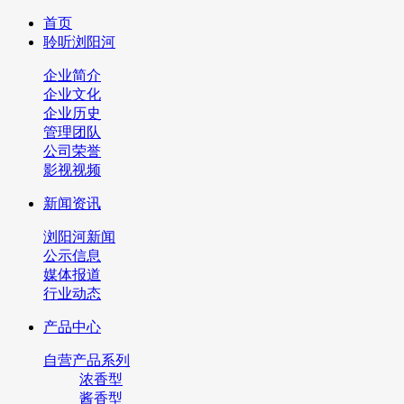
首页
聆听浏阳河
企业简介
企业文化
企业历史
管理团队
公司荣誉
影视视频
新闻资讯
浏阳河新闻
公示信息
媒体报道
行业动态
产品中心
自营产品系列
浓香型
酱香型