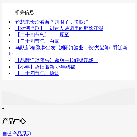
相关信息
还想来长沙看海？别闹了，快取消！
【对酒当歌】走进古人诗词里的醉饮江湖
【二十四节气】——夏至
【二十四节气】白露
马跃新程 聚势出发 | 浏阳河酒业（长沙泓润）乔迁新
址
【品牌活动预告】邀您一起解锁现场！
【小年】辞旧迎新 小年纳福
【二十四节气】惊蛰
产品中心
自营产品系列